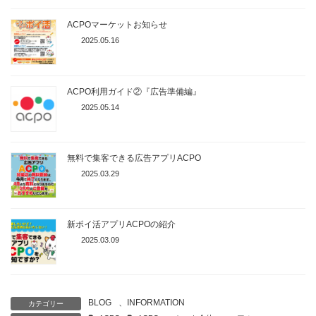
ACPOマーケットお知らせ
2025.05.16
ACPO利用ガイド②『広告準備編』
2025.05.14
無料で集客できる広告アプリACPO
2025.03.29
新ポイ活アプリACPOの紹介
2025.03.09
BLOG
、
INFORMATION
カテゴリー