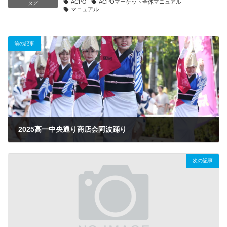
ACPO
ACPOマーケット全体マニュアル
タグ
マニュアル
前の記事
2025高一中央通り商店会阿波踊り
2025.09.27
次の記事