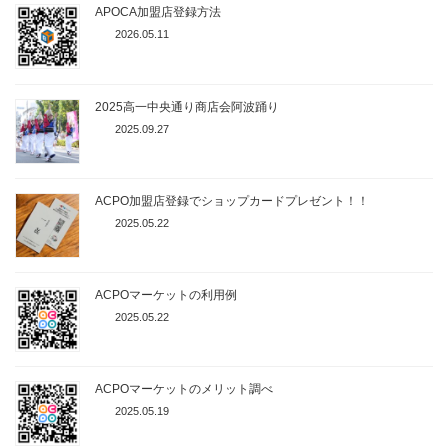
APOCA加盟店登録方法
2026.05.11
2025高一中央通り商店会阿波踊り
2025.09.27
ACPO加盟店登録でショップカードプレゼント！！
2025.05.22
ACPOマーケットの利用例
2025.05.22
ACPOマーケットのメリット調べ
2025.05.19