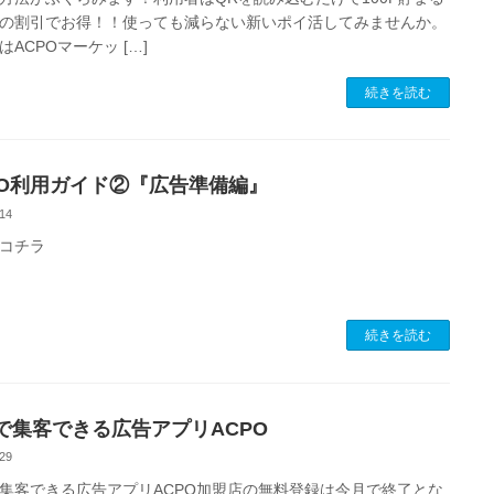
の割引でお得！！使っても減らない新いポイ活してみませんか。
はACPOマーケッ […]
続きを読む
PO利用ガイド②『広告準備編』
14
コチラ
続きを読む
で集客できる広告アプリACPO
29
集客できる広告アプリACPO加盟店の無料登録は今月で終了とな