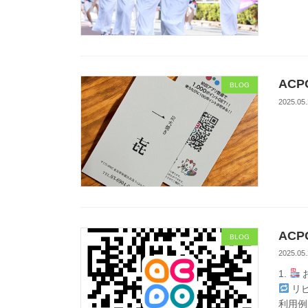
AC
BLOG
2025.05.
AC
BLOG
2025.05.
1.
リ
利用例