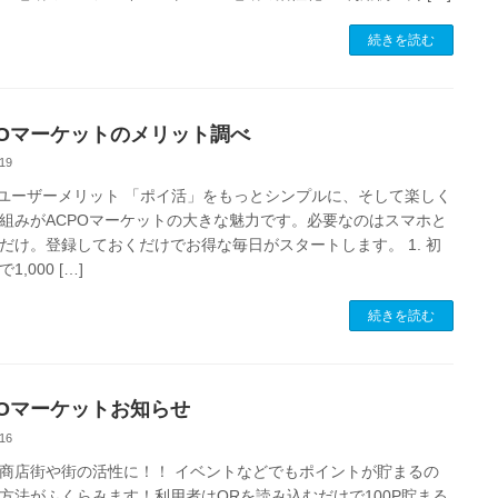
続きを読む
POマーケットのメリット調べ
19
Oユーザーメリット 「ポイ活」をもっとシンプルに、そして楽しく
組みがACPOマーケットの大きな魅力です。必要なのはスマホと
だけ。登録しておくだけでお得な毎日がスタートします。 1. 初
1,000 […]
続きを読む
POマーケットお知らせ
16
商店街や街の活性に！！ イベントなどでもポイントが貯まるの
方法がふくらみます！利用者はQRを読み込むだけで100P貯まる