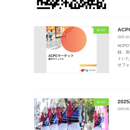
AC
BLOG
2025.10.
ACP
録、加
トいた
せフォ
20
BLOG
2025.09.