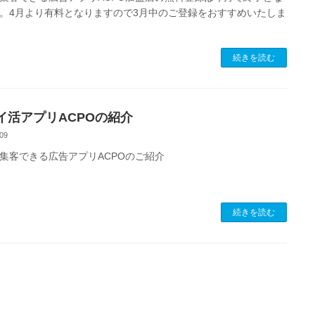
。4月より有料となりますので3月中のご登録をおすすめいたしま
続きを読む
イ活アプリACPOの紹介
09
集客できる広告アプリACPOのご紹介
続きを読む