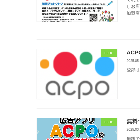
しお店
加盟店
AC
BLOG
2025.05.
登録は
無料
BLOG
2025.03.
無料で