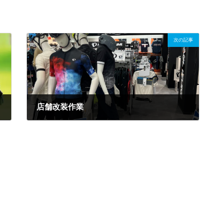
次の記事
店舗改装作業
2022.04.11