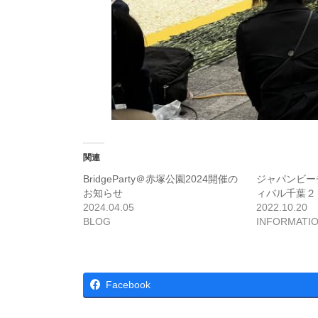
関連
BridgeParty＠赤塚公園2024開催の
ジャパンビー
お知らせ
ィバル千葉２
2024.04.05
2022.10.20
BLOG
INFORMATI
Facebook