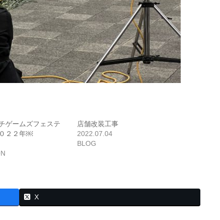
チゲームズフェステ
店舗改装工事
０２２年￼
2022.07.04
BLOG
ON
X