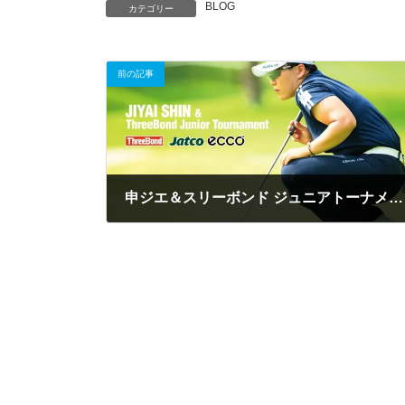
BLOG
カテゴリー
前の記事
申ジエ＆スリーボンド ジュニアトーナメント
2021.12.19