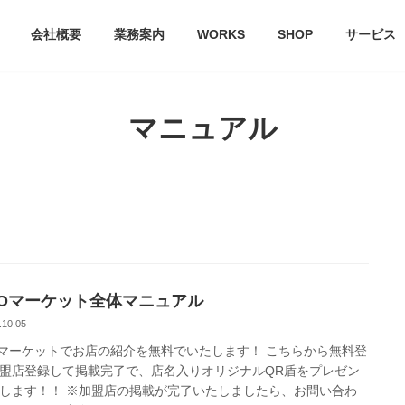
会社概要
業務案内
WORKS
SHOP
サービス
マニュアル
POマーケット全体マニュアル
.10.05
Oマーケットでお店の紹介を無料でいたします！ こちらから無料登
盟店登録して掲載完了で、店名入りオリジナルQR盾をプレゼン
します！！ ※加盟店の掲載が完了いたしましたら、お問い合わ