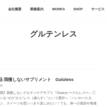
会社概要
業務案内
WORKS
SHOP
サービス
グルテンレス
品 我慢しないサプリメント Gululess
05
慣】我慢しないグルテンケアサプリ『Gluless 〜グルレス〜』◯
ンを“ゼロ”から“レス（減らす）”という選択へ「パンやパスタ、
ン、スイーツを思いっきり楽しみたい！でも、体への負担や食後