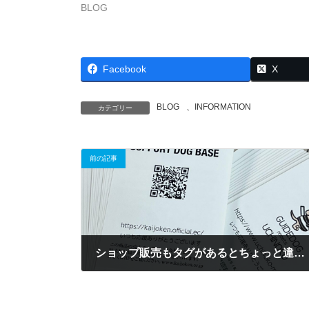
BLOG
Facebook
X
BLOG
、
INFORMATION
カテゴリー
前の記事
ショップ販売もタグがあるとちょっと違う^ ^
2022.07.14