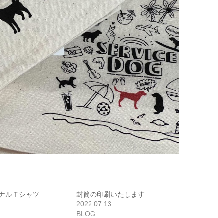
ナルＴシャツ
封筒の印刷いたします
2022.07.13
BLOG