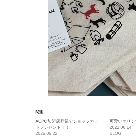
関連
ACPO加盟店登録でショップカー
可愛いオリジ
ドプレゼント！！
2022.06.14
2025.05.22
BLOG